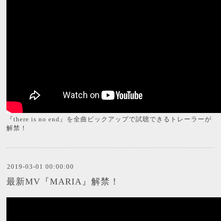
『there is no end』を全曲ピックアップで試聴できるトレーラーが
解禁！
2019-03-01 00:00:00
最新MV『MARIA』解禁！