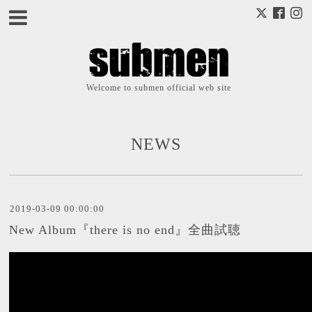
Welcome to submen official web site
NEWS
2019-03-09 00:00:00
New Album『there is no end』全曲試聴