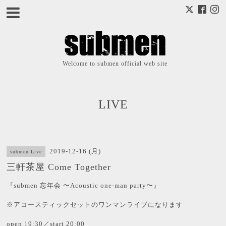
Welcome to submen official web site
LIVE
2019-12-16 (月)
submen Live
三軒茶屋 Come Together
『submen 忘年会 〜Acoustic one-man party〜』
※アコースティックセットのワンマンライブになります
open 19:30／start 20:00